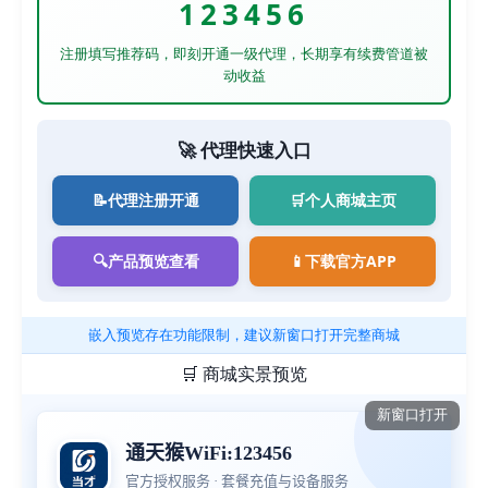
123456
注册填写推荐码，即刻开通一级代理，长期享有续费管道被
动收益
🚀 代理快速入口
📝
代理注册开通
🛒
个人商城主页
🔍
产品预览查看
📱
下载官方APP
嵌入预览存在功能限制，建议新窗口打开完整商城
🛒 商城实景预览
新窗口打开